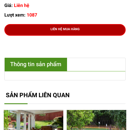
Giá:
Liên hệ
Lượt xem:
1087
LIÊN HỆ MUA HÀNG
Thông tin sản phẩm
SẢN PHẨM LIÊN QUAN